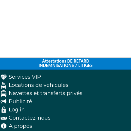
Attestations DE RETARD
INDEMNISATIONS / LITIGES
Services VIP
Locations de véhicules
Navettes et transferts privés
Publicité
Log in
Contactez-nous
A propos