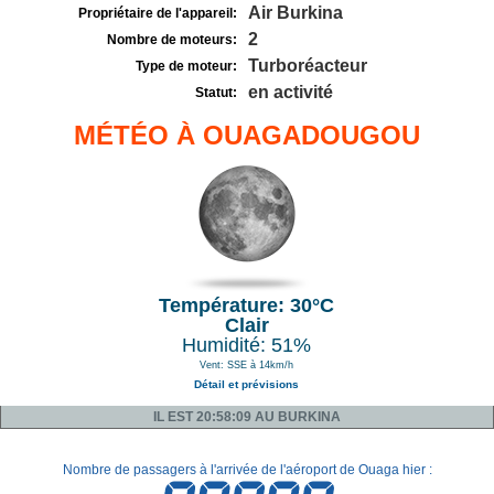
Air Burkina
Propriétaire de l'appareil:
2
Nombre de moteurs:
Turboréacteur
Type de moteur:
en activité
Statut:
MÉTÉO À OUAGADOUGOU
Température: 30°C
Clair
Humidité: 51%
Vent: SSE à 14km/h
Détail et prévisions
IL EST 20:58:09 AU BURKINA
Nombre de passagers à l'arrivée de l'aéroport de Ouaga hier :