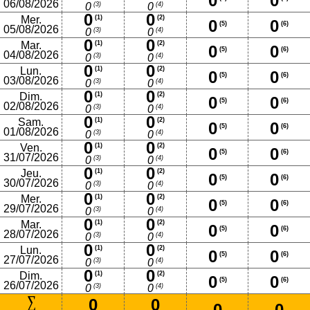
0
0
06/08/2026
(3)
(4)
0
0
0
0
Mer.
(1)
(2)
0
0
(5)
(6)
05/08/2026
(3)
(4)
0
0
0
0
Mar.
(1)
(2)
0
0
(5)
(6)
04/08/2026
(3)
(4)
0
0
0
0
Lun.
(1)
(2)
0
0
(5)
(6)
03/08/2026
(3)
(4)
0
0
0
0
Dim.
(1)
(2)
0
0
(5)
(6)
02/08/2026
(3)
(4)
0
0
0
0
Sam.
(1)
(2)
0
0
(5)
(6)
01/08/2026
(3)
(4)
0
0
0
0
Ven.
(1)
(2)
0
0
(5)
(6)
31/07/2026
(3)
(4)
0
0
0
0
Jeu.
(1)
(2)
0
0
(5)
(6)
30/07/2026
(3)
(4)
0
0
0
0
Mer.
(1)
(2)
0
0
(5)
(6)
29/07/2026
(3)
(4)
0
0
0
0
Mar.
(1)
(2)
0
0
(5)
(6)
28/07/2026
(3)
(4)
0
0
0
0
Lun.
(1)
(2)
0
0
(5)
(6)
27/07/2026
(3)
(4)
0
0
0
0
Dim.
(1)
(2)
0
0
(5)
(6)
26/07/2026
(3)
(4)
0
0
0
0
0
0