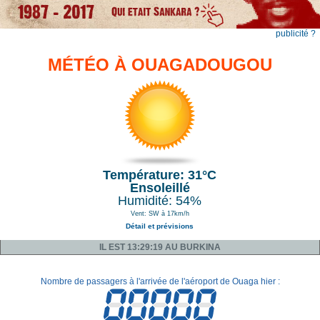
publicité ?
MÉTÉO À OUAGADOUGOU
Température: 31°C
Ensoleillé
Humidité: 54%
Vent: SW à 17km/h
Détail et prévisions
IL EST 13:29:19 AU BURKINA
Nombre de passagers à l'arrivée de l'aéroport de Ouaga hier :