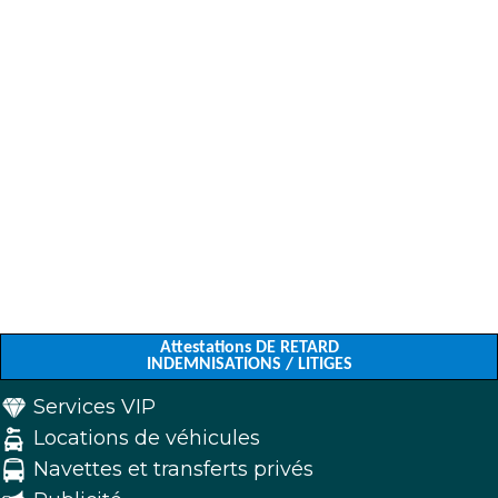
Attestations DE RETARD
INDEMNISATIONS / LITIGES
Services VIP
Locations de véhicules
Navettes et transferts privés