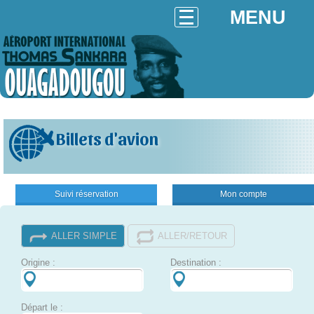
MENU
Billets d'avion
Suivi réservation
Mon compte
ALLER SIMPLE
ALLER/RETOUR
Origine :
Destination :
Départ le :