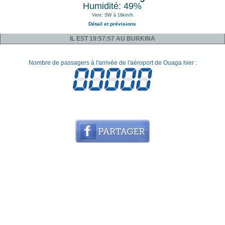
Humidité: 49%
Vent: SW à 16km/h
Détail et prévisions
IL EST 19:57:57 AU BURKINA
Nombre de passagers à l'arrivée de l'aéroport de Ouaga hier :