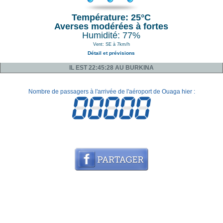
Température: 25°C
Averses modérées à fortes
Humidité: 77%
Vent: SE à 7km/h
Détail et prévisions
IL EST 22:45:28 AU BURKINA
Nombre de passagers à l'arrivée de l'aéroport de Ouaga hier :