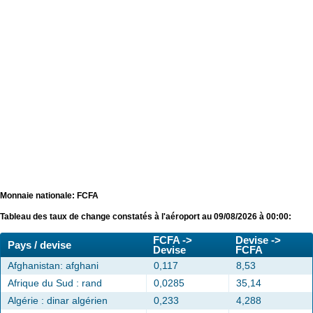
Monnaie nationale: FCFA
Tableau des taux de change constatés à l'aéroport au 09/08/2026 à 00:00:
FCFA ->
Devise ->
Pays / devise
Devise
FCFA
Afghanistan: afghani
0,117
8,53
Afrique du Sud : rand
0,0285
35,14
Algérie : dinar algérien
0,233
4,288