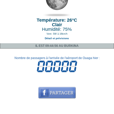
Température: 26°C
Clair
Humidité: 75%
Vent: SW à 16km/h
Détail et prévisions
IL EST 09:44:56 AU BURKINA
Nombre de passagers à l'arrivée de l'aéroport de Ouaga hier :