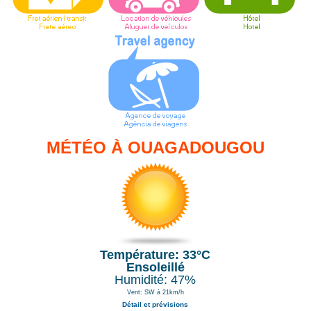
MÉTÉO À OUAGADOUGOU
Température: 33°C
Ensoleillé
Humidité: 47%
Vent: SW à 21km/h
Détail et prévisions