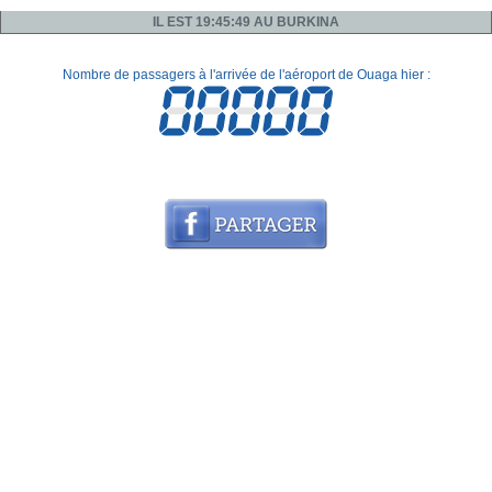
IL EST 19:45:49 AU BURKINA
Nombre de passagers à l'arrivée de l'aéroport de Ouaga hier :