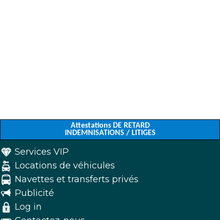
Attestations DE RETARD
INDEMNISATIONS / LITIGES
Services VIP
Locations de véhicules
Navettes et transferts privés
Publicité
Log in