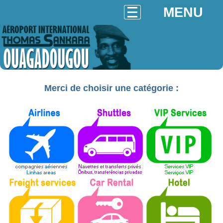
MENU
Merci de choisir une catégorie :