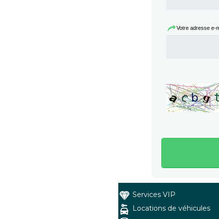
Votre adresse e-mai
Services VIP
Locations de véhicules