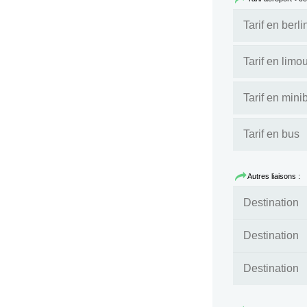
Autres liaisons :