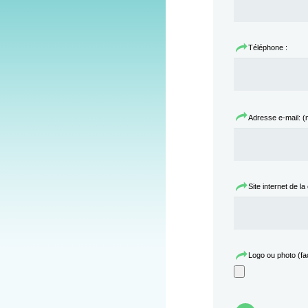
Téléphone :
Adresse e-mail: 
Site internet de la
Logo ou photo (facu