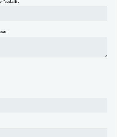
(facultatif) :
tatif) :