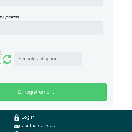
l (facultatif):
Enregistrement
Log in
Contactez-nous