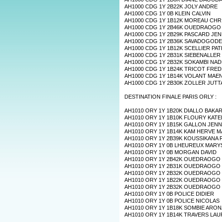
AH1000 CDG 1Y 2B22K JOLY ANDRE
AH1000 CDG 1Y 0B KLEIN CALVIN
AH1000 CDG 1Y 1B12K MOREAU CHR
AH1000 CDG 1Y 2B46K OUEDRAOGO
AH1000 CDG 1Y 2B29K PASCARD JE
AH1000 CDG 1Y 2B36K SAVADOGOD
AH1000 CDG 1Y 1B12K SCELLIER PAT
AH1000 CDG 1Y 2B31K SIEBENALLER
AH1000 CDG 1Y 2B32K SOKAMBI NA
AH1000 CDG 1Y 1B24K TRICOT FRED
AH1000 CDG 1Y 1B14K VOLANT MAE
AH1000 CDG 1Y 2B30K ZOLLER JUTT
DESTINATION FINALE PARIS ORLY :
AH1010 ORY 1Y 1B20K DIALLO BAKA
AH1010 ORY 1Y 1B10K FLOURY KATE
AH1010 ORY 1Y 1B15K GALLON JENN
AH1010 ORY 1Y 1B14K KAM HERVE 
AH1010 ORY 1Y 2B39K KOUSSIKANA 
AH1010 ORY 1Y 0B LHEUREUX MARY
AH1010 ORY 1Y 0B MORGAN DAVID
AH1010 ORY 1Y 2B42K OUEDRAOGO
AH1010 ORY 1Y 2B31K OUEDRAOGO
AH1010 ORY 1Y 2B32K OUEDRAOGO
AH1010 ORY 1Y 1B22K OUEDRAOGO
AH1010 ORY 1Y 2B32K OUEDRAOGO 
AH1010 ORY 1Y 0B POLICE DIDIER
AH1010 ORY 1Y 0B POLICE NICOLAS
AH1010 ORY 1Y 1B18K SOMBIE ARO
AH1010 ORY 1Y 1B14K TRAVERS LA