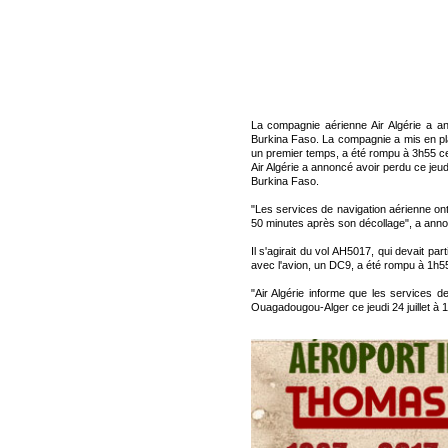
La compagnie aérienne Air Algérie a a
Burkina Faso. La compagnie a mis en pl
un premier temps, a été rompu à 3h55 ce
Air Algérie a annoncé avoir perdu ce je
Burkina Faso.
"Les services de navigation aérienne ont
50 minutes après son décollage", a anno
Il s'agirait du vol AH5017, qui devait par
avec l'avion, un DC9, a été rompu à 1h5
"Air Algérie informe que les services d
Ouagadougou-Alger ce jeudi 24 juillet à