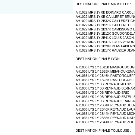
DESTINATION FINALE MARSEILLE :
AH1022 MRS 1Y 0B BOINARD CAROLI
AH1022 MRS 1Y 0B CAILLERET BRUN
AH1022 MRS 1Y 2B32K CAILLERET C
AH1022 MRS 1Y 2B21K CAILLERET E
AH1022 MRS 1Y 2B37K CAMISSOGO 
AH1022 MRS 1Y 1B12K GOUDONDEL
AH1022 MRS 1Y 2B41K LOUIS JASON
AH1022 MRS 1Y 2B41K LOUIS VERON
AH1022 MRS 1Y 1B20K PLAN FABIEN
AH1022 MRS 1Y 1B17K RAUZIER JEA
DESTINATION FINALE LYON :
AH1036 LYS 1Y 1B11K MANKOUDO
AH1036 LYS 1Y 1B25K MBIAHOUKEM
AH1036 LYS 1Y 2B46K RASTORGUEF
AH1036 LYS 1Y 1B23K RASTORGUEF
AH1036 LYS 1Y 0B REYNAUD ALEXIS
AH1036 LYS 1Y 0B REYNAUD BERNA
AH1036 LYS 1Y 0B REYNAUD ERIC
AH1036 LYS 1Y 0B REYNAUD ESTELL
AH1036 LYS 1Y 0B REYNAUD FRANCK
AH1036 LYS 1Y 2B34K REYNAUD JULI
AH1036 LYS 1Y 2B40K REYNAUD LAU
AH1036 LYS 1Y 2B44K REYNAUD MIC
AH1036 LYS 1Y 2B35K REYNAUD NAT
AH1036 LYS 1Y 2B41K REYNAUD ZOE
DESTINATION FINALE TOULOUSE :