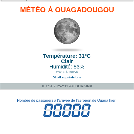
MÉTÉO À OUAGADOUGOU
Température: 31°C
Clair
Humidité: 53%
Vent: S à 18km/h
Détail et prévisions
IL EST 20:52:11 AU BURKINA
Nombre de passagers à l'arrivée de l'aéroport de Ouaga hier :