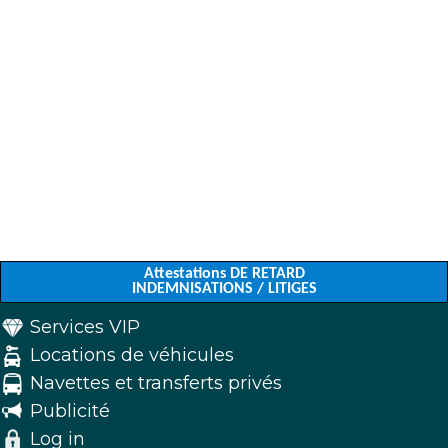
Attestations DE RETARD
INDEMNISATIONS / LITIGES
Services VIP
Locations de véhicules
Navettes et transferts privés
Publicité
Log in