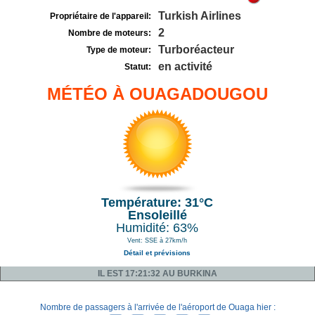
Turkish Airlines
Propriétaire de l'appareil:
2
Nombre de moteurs:
Turboréacteur
Type de moteur:
en activité
Statut:
MÉTÉO À OUAGADOUGOU
Température: 31°C
Ensoleillé
Humidité: 63%
Vent: SSE à 27km/h
Détail et prévisions
IL EST 17:21:32 AU BURKINA
Nombre de passagers à l'arrivée de l'aéroport de Ouaga hier :