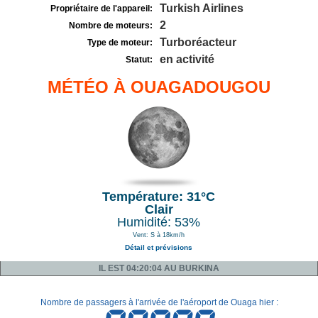
Turkish Airlines
Propriétaire de l'appareil:
2
Nombre de moteurs:
Turboréacteur
Type de moteur:
en activité
Statut:
MÉTÉO À OUAGADOUGOU
Température: 31°C
Clair
Humidité: 53%
Vent: S à 18km/h
Détail et prévisions
IL EST 04:20:04 AU BURKINA
Nombre de passagers à l'arrivée de l'aéroport de Ouaga hier :