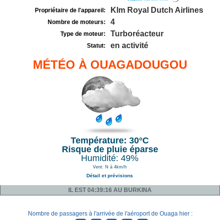
Klm Royal Dutch Airlines
Propriétaire de l'appareil:
4
Nombre de moteurs:
Turboréacteur
Type de moteur:
en activité
Statut:
MÉTÉO À OUAGADOUGOU
Température: 30°C
Risque de pluie éparse
Humidité: 49%
Vent: N à 4km/h
Détail et prévisions
IL EST 04:39:16 AU BURKINA
Nombre de passagers à l'arrivée de l'aéroport de Ouaga hier :