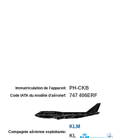
PH-CKB
Immatriculation de l'appareil:
747 406ERF
Code IATA du modèle d'aéronef:
KLM
Compagnie aérienne exploitante:
KL