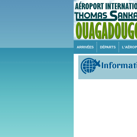
ARRIVÉES
DÉPARTS
L'AÉRO
Informati