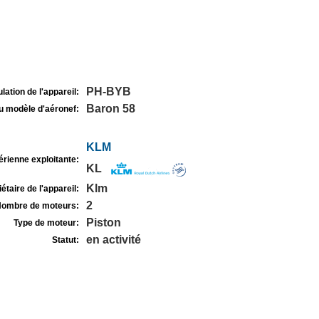
PH-BYB
lation de l'appareil:
Baron 58
u modèle d'aéronef:
KLM
rienne exploitante:
KL
Klm
étaire de l'appareil:
2
ombre de moteurs:
Piston
Type de moteur:
en activité
Statut: