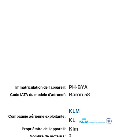
PH-BYA
Immatriculation de l'appareil:
Baron 58
Code IATA du modèle d'aéronef:
KLM
Compagnie aérienne exploitante:
KL
Klm
Propriétaire de l'appareil:
2
Nombre de moteurs: