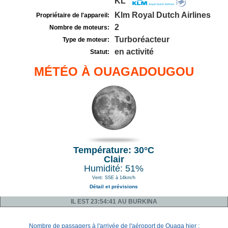
KL
Klm Royal Dutch Airlines
Propriétaire de l'appareil:
2
Nombre de moteurs:
Turboréacteur
Type de moteur:
en activité
Statut:
MÉTÉO À OUAGADOUGOU
Température: 30°C
Clair
Humidité: 51%
Vent: SSE à 14km/h
Détail et prévisions
IL EST 23:54:41 AU BURKINA
Nombre de passagers à l'arrivée de l'aéroport de Ouaga hier :