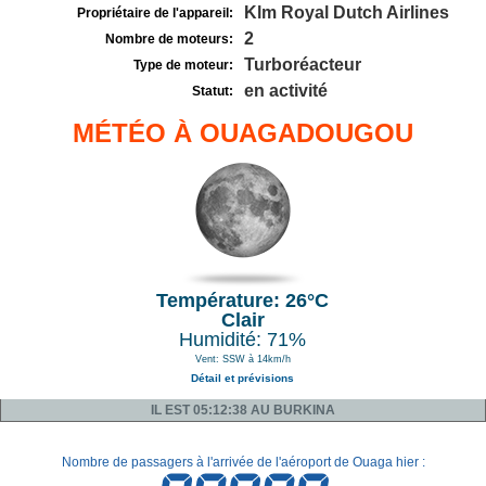
Klm Royal Dutch Airlines
Propriétaire de l'appareil:
2
Nombre de moteurs:
Turboréacteur
Type de moteur:
en activité
Statut:
MÉTÉO À OUAGADOUGOU
Température: 26°C
Clair
Humidité: 71%
Vent: SSW à 14km/h
Détail et prévisions
IL EST 05:12:38 AU BURKINA
Nombre de passagers à l'arrivée de l'aéroport de Ouaga hier :