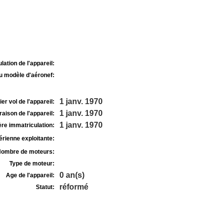
lation de l'appareil:
u modèle d'aéronef:
1 janv. 1970
r vol de l'appareil:
1 janv. 1970
raison de l'appareil:
1 janv. 1970
re immatriculation:
rienne exploitante:
ombre de moteurs:
Type de moteur:
0 an(s)
Age de l'appareil:
réformé
Statut: