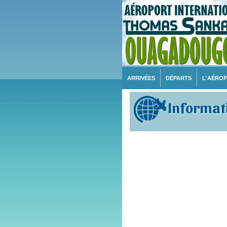
ARRIVÉES
DÉPARTS
L'AÉRO
Informati