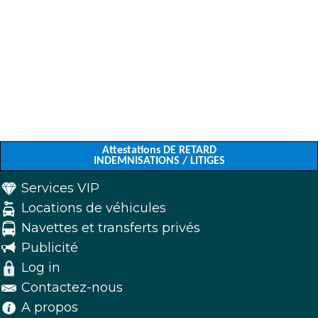
Attestations DE RETARD
INDEMNISATIONS / LITIGES
Services VIP
Locations de véhicules
Navettes et transferts privés
Publicité
Log in
Contactez-nous
A propos