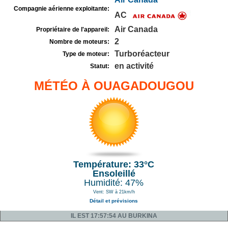
Compagnie aérienne exploitante:
AC
Air Canada
Propriétaire de l'appareil:
2
Nombre de moteurs:
Turboréacteur
Type de moteur:
en activité
Statut:
MÉTÉO À OUAGADOUGOU
Température: 33°C
Ensoleillé
Humidité: 47%
Vent: SW à 21km/h
Détail et prévisions
IL EST 17:57:54 AU BURKINA