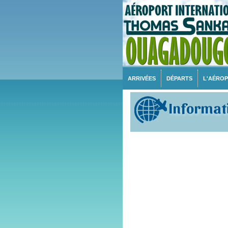
ARRIVÉES
DÉPARTS
L'AÉRO
Informati