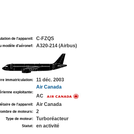
C-FZQS
lation de l'appareil:
A320-214 (Airbus)
u modèle d'aéronef:
11 déc. 2003
re immatriculation:
Air Canada
rienne exploitante:
AC
Air Canada
étaire de l'appareil:
2
ombre de moteurs:
Turboréacteur
Type de moteur:
en activité
Statut: