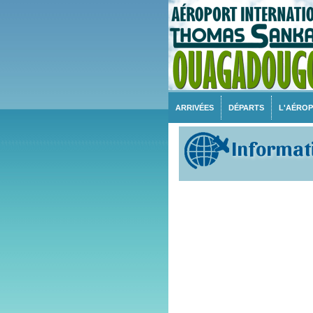
ARRIVÉES
DÉPARTS
L'AÉRO
Informati