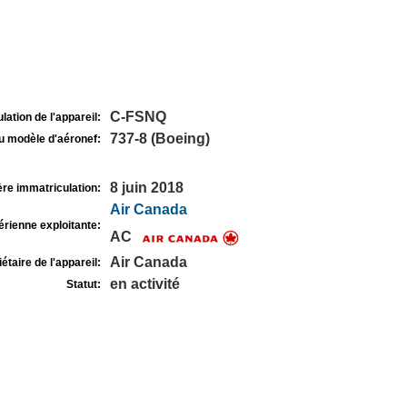
C-FSNQ
lation de l'appareil:
737-8 (Boeing)
u modèle d'aéronef:
8 juin 2018
re immatriculation:
Air Canada
rienne exploitante:
AC
Air Canada
étaire de l'appareil:
en activité
Statut: