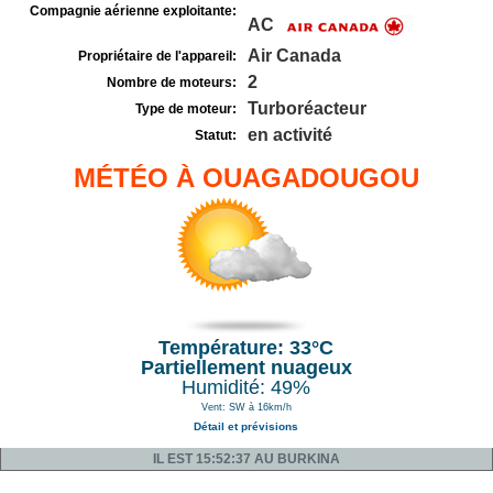
Compagnie aérienne exploitante:
AC
Air Canada
Propriétaire de l'appareil:
2
Nombre de moteurs:
Turboréacteur
Type de moteur:
en activité
Statut:
MÉTÉO À OUAGADOUGOU
Température: 33°C
Partiellement nuageux
Humidité: 49%
Vent: SW à 16km/h
Détail et prévisions
IL EST 15:52:37 AU BURKINA