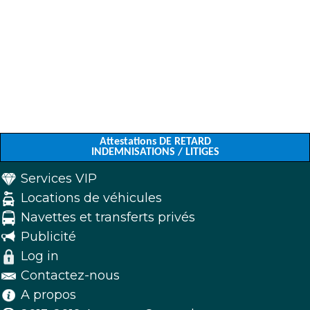
Attestations DE RETARD
INDEMNISATIONS / LITIGES
Services VIP
Locations de véhicules
Navettes et transferts privés
Publicité
Log in
Contactez-nous
A propos