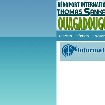
ARRIVÉES
DÉPARTS
L'AÉRO
Informati