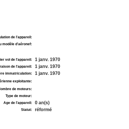
lation de l'appareil:
u modèle d'aéronef:
1 janv. 1970
r vol de l'appareil:
1 janv. 1970
raison de l'appareil:
1 janv. 1970
re immatriculation:
rienne exploitante:
ombre de moteurs:
Type de moteur:
0 an(s)
Age de l'appareil:
réformé
Statut: