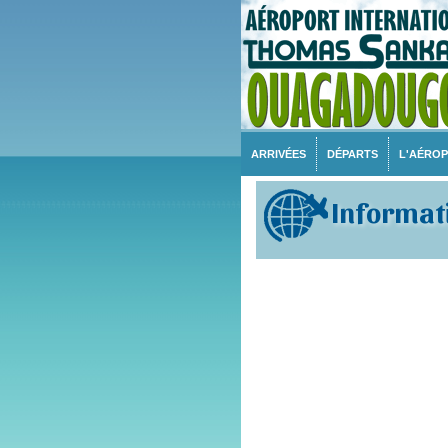
ARRIVÉES
DÉPARTS
L'AÉRO
Informati