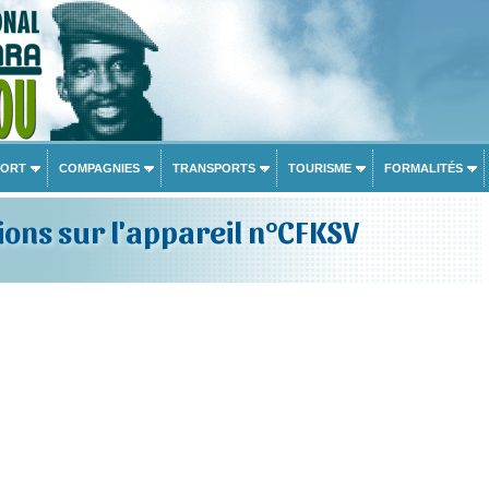
PORT
COMPAGNIES
TRANSPORTS
TOURISME
FORMALITÉS
ons sur l'appareil n°CFKSV