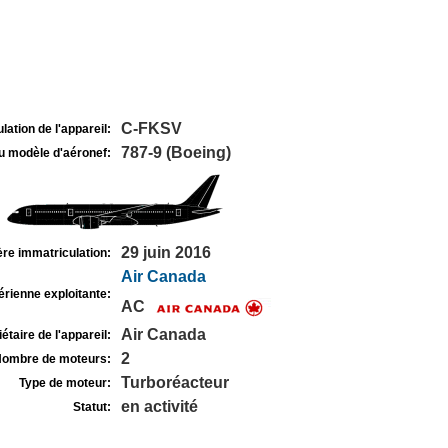
C-FKSV
lation de l'appareil:
787-9 (Boeing)
u modèle d'aéronef:
29 juin 2016
re immatriculation:
Air Canada
rienne exploitante:
AC
Air Canada
étaire de l'appareil:
2
ombre de moteurs:
Turboréacteur
Type de moteur:
en activité
Statut: