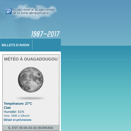
BILLETS D'AVION
MÉTÉO À OUAGADOUGOU
Température: 27°C
Clair
Humidité: 61%
Vent: SSW à 10km/h
Détail et prévisions
IL EST 05:06:34 AU BURKINA