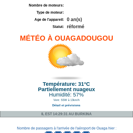
Nombre de moteurs:
Type de moteur:
0 an(s)
Age de l'appareil:
réformé
Statut:
MÉTÉO À OUAGADOUGOU
Température: 31°C
Partiellement nuageux
Humidité: 57%
Vent: SSW à 13km/h
Détail et prévisions
IL EST 14:29:31 AU BURKINA
Nombre de passagers à l'arrivée de l'aéroport de Ouaga hier :