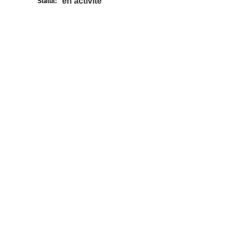
en activité
Statut: