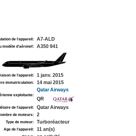
A7-ALD
lation de l'appareil:
A350 941
u modèle d'aéronef:
1 janv. 2015
raison de l'appareil:
14 mai 2015
re immatriculation:
Qatar Airways
rienne exploitante:
QR
Qatar Airways
étaire de l'appareil:
2
ombre de moteurs:
Turboréacteur
Type de moteur:
11 an(s)
Age de l'appareil: