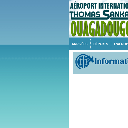
ARRIVÉES
DÉPARTS
L'AÉRO
Informati