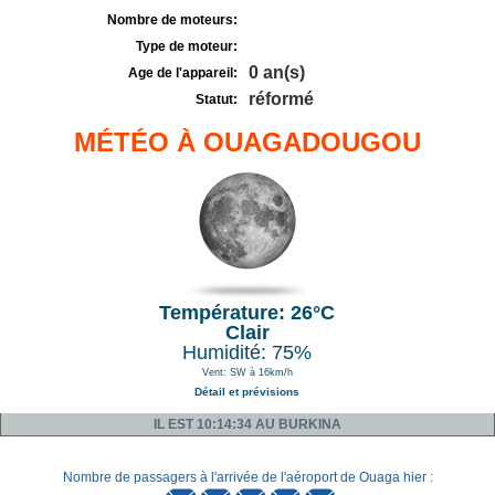
Nombre de moteurs:
Type de moteur:
0 an(s)
Age de l'appareil:
réformé
Statut:
MÉTÉO À OUAGADOUGOU
Température: 26°C
Clair
Humidité: 75%
Vent: SW à 16km/h
Détail et prévisions
IL EST 10:14:34 AU BURKINA
Nombre de passagers à l'arrivée de l'aéroport de Ouaga hier :