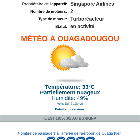
Singapore Airlines
Propriétaire de l'appareil:
2
Nombre de moteurs:
Turboréacteur
Type de moteur:
en activité
Statut:
MÉTÉO À OUAGADOUGOU
Température: 33°C
Partiellement nuageux
Humidité: 49%
Vent: SW à 16km/h
Détail et prévisions
IL EST 18:56:01 AU BURKINA
Nombre de passagers à l'arrivée de l'aéroport de Ouaga hier :