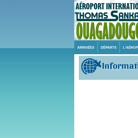
ARRIVÉES
DÉPARTS
L'AÉRO
Informati