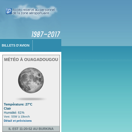
BILLETS D'AVION
MÉTÉO À OUAGADOUGOU
Température: 27°C
Clair
Humidité: 61%
Vent: SSW à 10km/h
Détail et prévisions
IL EST 11:20:52 AU BURKINA