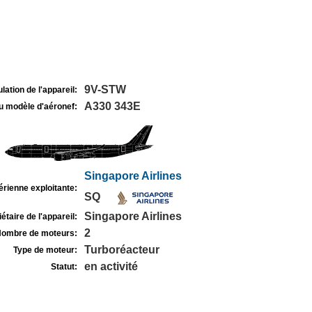
9V-STW
lation de l'appareil:
A330 343E
u modèle d'aéronef:
Singapore Airlines
rienne exploitante:
SQ
Singapore Airlines
étaire de l'appareil:
2
ombre de moteurs:
Turboréacteur
Type de moteur:
en activité
Statut: