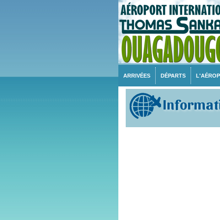
ARRIVÉES
DÉPARTS
L'AÉRO
Informati