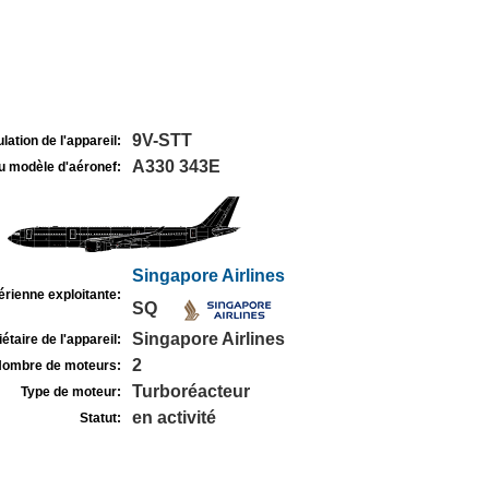
9V-STT
lation de l'appareil:
A330 343E
u modèle d'aéronef:
Singapore Airlines
rienne exploitante:
SQ
Singapore Airlines
étaire de l'appareil:
2
ombre de moteurs:
Turboréacteur
Type de moteur:
en activité
Statut: