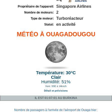
Singapore Airlines
Propriétaire de l'appareil:
2
Nombre de moteurs:
Turboréacteur
Type de moteur:
en activité
Statut:
MÉTÉO À OUAGADOUGOU
Température: 30°C
Clair
Humidité: 51%
Vent: SSE à 14km/h
Détail et prévisions
IL EST 01:07:01 AU BURKINA
Nombre de passagers à l'arrivée de l'aéroport de Ouaga hier :