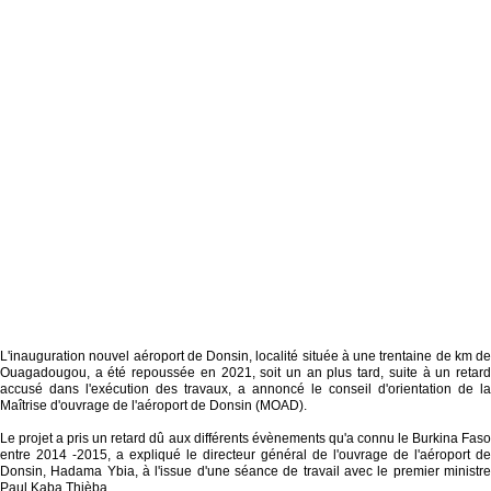
L'inauguration nouvel aéroport de Donsin, localité située à une trentaine de km de
Ouagadougou, a été repoussée en 2021, soit un an plus tard, suite à un retard
accusé dans l'exécution des travaux, a annoncé le conseil d'orientation de la
Maîtrise d'ouvrage de l'aéroport de Donsin (MOAD).
Le projet a pris un retard dû aux différents évènements qu'a connu le Burkina Faso
entre 2014 -2015, a expliqué le directeur général de l'ouvrage de l'aéroport de
Donsin, Hadama Ybia, à l'issue d'une séance de travail avec le premier ministre
Paul Kaba Thièba.