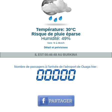
Température: 30°C
Risque de pluie éparse
Humidité: 49%
Vent: N à 4km/h
Détail et prévisions
IL EST 00:46:48 AU BURKINA
Nombre de passagers à l'arrivée de l'aéroport de Ouaga hier :