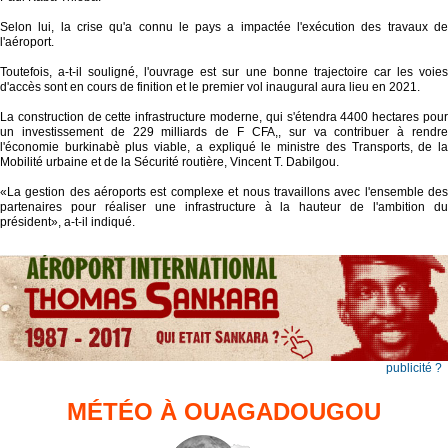
Selon lui, la crise qu'a connu le pays a impactée l'exécution des travaux de
l'aéroport.
Toutefois, a-t-il souligné, l'ouvrage est sur une bonne trajectoire car les voies
d'accès sont en cours de finition et le premier vol inaugural aura lieu en 2021.
La construction de cette infrastructure moderne, qui s'étendra 4400 hectares pour
un investissement de 229 milliards de F CFA,, sur va contribuer à rendre
l'économie burkinabè plus viable, a expliqué le ministre des Transports, de la
Mobilité urbaine et de la Sécurité routière, Vincent T. Dabilgou.
«La gestion des aéroports est complexe et nous travaillons avec l'ensemble des
partenaires pour réaliser une infrastructure à la hauteur de l'ambition du
président», a-t-il indiqué.
publicité ?
MÉTÉO À OUAGADOUGOU