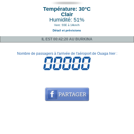
Température: 30°C
Clair
Humidité: 51%
Vent: SSE à 14km/h
Détail et prévisions
IL EST 00:42:20 AU BURKINA
Nombre de passagers à l'arrivée de l'aéroport de Ouaga hier :