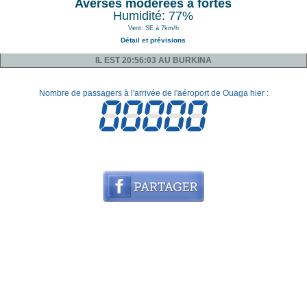
Averses modérées à fortes
Humidité: 77%
Vent: SE à 7km/h
Détail et prévisions
IL EST 20:56:03 AU BURKINA
Nombre de passagers à l'arrivée de l'aéroport de Ouaga hier :