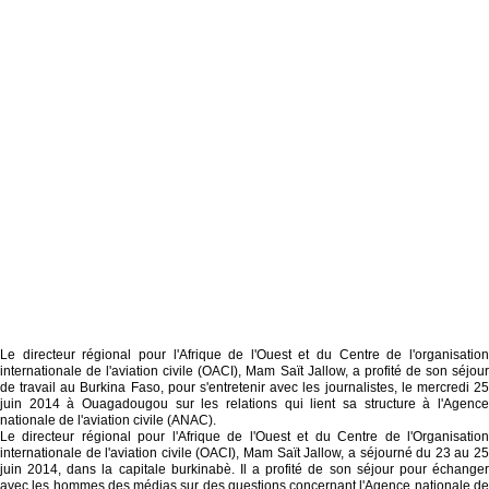
Le directeur régional pour l'Afrique de l'Ouest et du Centre de l'organisation
internationale de l'aviation civile (OACI), Mam Saït Jallow, a profité de son séjour
de travail au Burkina Faso, pour s'entretenir avec les journalistes, le mercredi 25
juin 2014 à Ouagadougou sur les relations qui lient sa structure à l'Agence
nationale de l'aviation civile (ANAC).
Le directeur régional pour l'Afrique de l'Ouest et du Centre de l'Organisation
internationale de l'aviation civile (OACI), Mam Saït Jallow, a séjourné du 23 au 25
juin 2014, dans la capitale burkinabè. Il a profité de son séjour pour échanger
avec les hommes des médias sur des questions concernant l'Agence nationale de