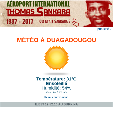
publicité ?
MÉTÉO À OUAGADOUGOU
Température: 31°C
Ensoleillé
Humidité: 54%
Vent: SW à 17km/h
Détail et prévisions
IL EST 12:52:10 AU BURKINA