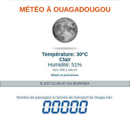
MÉTÉO À OUAGADOUGOU
Température: 30°C
Clair
Humidité: 51%
Vent: SSE à 14km/h
Détail et prévisions
IL EST 21:59:47 AU BURKINA
Nombre de passagers à l'arrivée de l'aéroport de Ouaga hier :