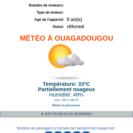
Nombre de moteurs:
Type de moteur:
0 an(s)
Age de l'appareil:
réformé
Statut:
MÉTÉO À OUAGADOUGOU
Température: 33°C
Partiellement nuageux
Humidité: 49%
Vent: SW à 16km/h
Détail et prévisions
IL EST 15:59:33 AU BURKINA
Nombre de passagers à l'arrivée de l'aéroport de Ouaga hier :