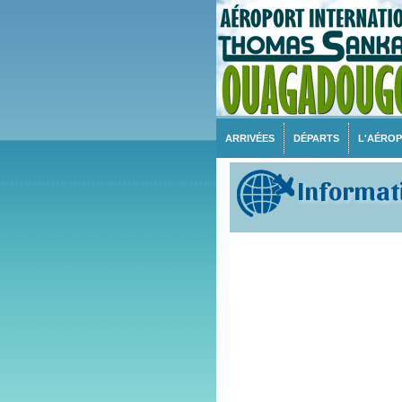
ARRIVÉES
DÉPARTS
L'AÉRO
Informati