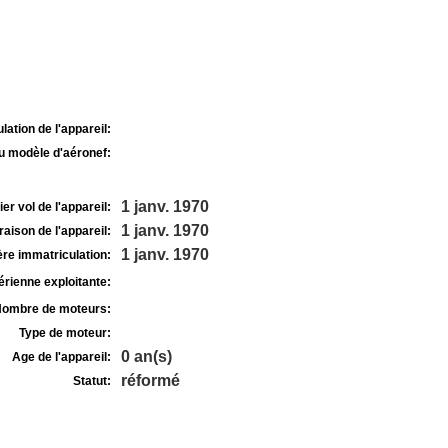
lation de l'appareil:
u modèle d'aéronef:
1 janv. 1970
r vol de l'appareil:
1 janv. 1970
raison de l'appareil:
1 janv. 1970
re immatriculation:
rienne exploitante:
ombre de moteurs:
Type de moteur:
0 an(s)
Age de l'appareil:
réformé
Statut: