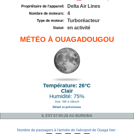
Delta Air Lines
Propriétaire de l'appareil:
4
Nombre de moteurs:
Turboréacteur
Type de moteur:
en activité
Statut:
MÉTÉO À OUAGADOUGOU
Température: 26°C
Clair
Humidité: 75%
Vent: SW à 16km/h
Détail et prévisions
IL EST 07:05:28 AU BURKINA
Nombre de passagers à l'arrivée de l'aéroport de Ouaga hier :