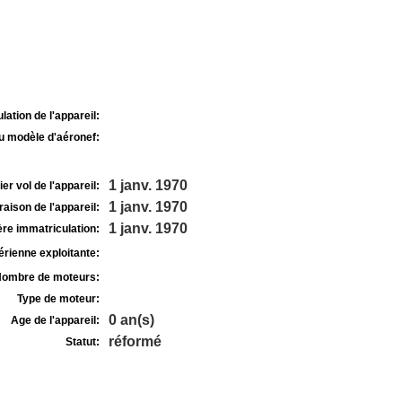
lation de l'appareil:
u modèle d'aéronef:
1 janv. 1970
r vol de l'appareil:
1 janv. 1970
raison de l'appareil:
1 janv. 1970
re immatriculation:
rienne exploitante:
ombre de moteurs:
Type de moteur:
0 an(s)
Age de l'appareil:
réformé
Statut: