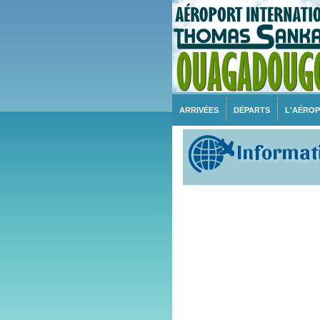
ARRIVÉES
DÉPARTS
L'AÉRO
Informati