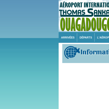
ARRIVÉES
DÉPARTS
L'AÉRO
Informati