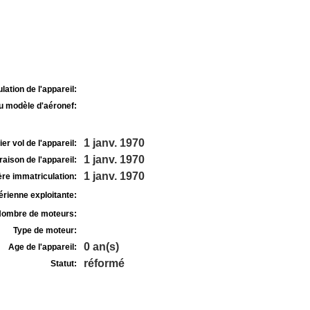
lation de l'appareil:
u modèle d'aéronef:
1 janv. 1970
r vol de l'appareil:
1 janv. 1970
raison de l'appareil:
1 janv. 1970
re immatriculation:
rienne exploitante:
ombre de moteurs:
Type de moteur:
0 an(s)
Age de l'appareil:
réformé
Statut: