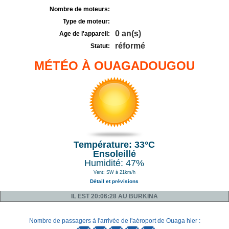
Nombre de moteurs:
Type de moteur:
0 an(s)
Age de l'appareil:
réformé
Statut:
MÉTÉO À OUAGADOUGOU
Température: 33°C
Ensoleillé
Humidité: 47%
Vent: SW à 21km/h
Détail et prévisions
IL EST 20:06:28 AU BURKINA
Nombre de passagers à l'arrivée de l'aéroport de Ouaga hier :