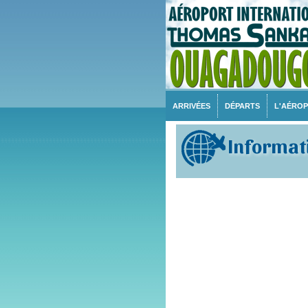
ARRIVÉES
DÉPARTS
L'AÉRO
Informati