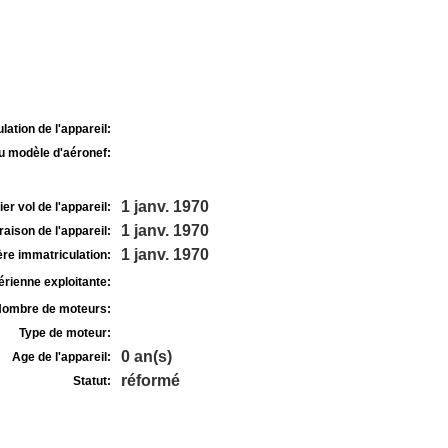
lation de l'appareil:
u modèle d'aéronef:
1 janv. 1970
r vol de l'appareil:
1 janv. 1970
raison de l'appareil:
1 janv. 1970
re immatriculation:
rienne exploitante:
ombre de moteurs:
Type de moteur:
0 an(s)
Age de l'appareil:
réformé
Statut: