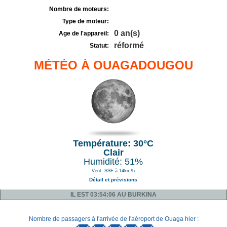
Nombre de moteurs:
Type de moteur:
0 an(s)
Age de l'appareil:
réformé
Statut:
MÉTÉO À OUAGADOUGOU
Température: 30°C
Clair
Humidité: 51%
Vent: SSE à 14km/h
Détail et prévisions
IL EST 03:54:06 AU BURKINA
Nombre de passagers à l'arrivée de l'aéroport de Ouaga hier :