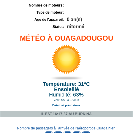
Nombre de moteurs:
Type de moteur:
0 an(s)
Age de l'appareil:
réformé
Statut:
MÉTÉO À OUAGADOUGOU
Température: 31°C
Ensoleillé
Humidité: 63%
Vent: SSE à 27km/h
Détail et prévisions
IL EST 16:17:37 AU BURKINA
Nombre de passagers à l'arrivée de l'aéroport de Ouaga hier :