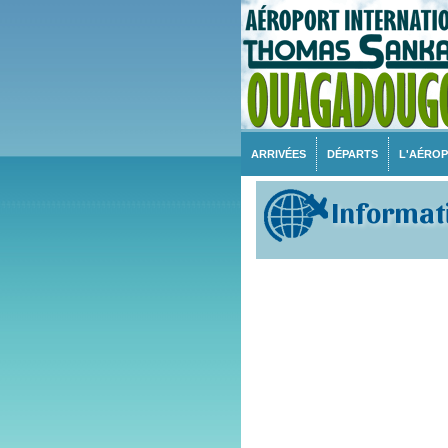
ARRIVÉES
DÉPARTS
L'AÉRO
Informat