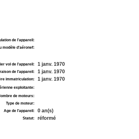
lation de l'appareil:
u modèle d'aéronef:
1 janv. 1970
r vol de l'appareil:
1 janv. 1970
raison de l'appareil:
1 janv. 1970
re immatriculation:
rienne exploitante:
ombre de moteurs:
Type de moteur:
0 an(s)
Age de l'appareil:
réformé
Statut: