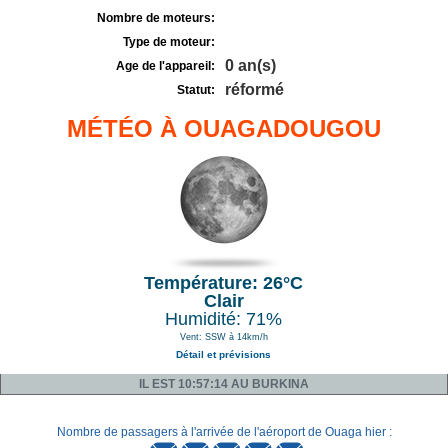
Nombre de moteurs:
Type de moteur:
0 an(s)
Age de l'appareil:
réformé
Statut:
MÉTÉO À OUAGADOUGOU
Température: 26°C
Clair
Humidité: 71%
Vent: SSW à 14km/h
Détail et prévisions
IL EST 10:57:14 AU BURKINA
Nombre de passagers à l'arrivée de l'aéroport de Ouaga hier :