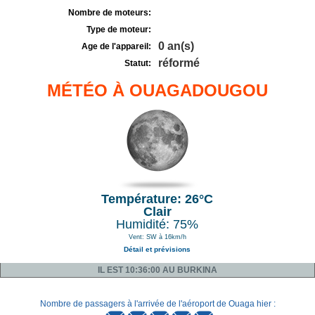
Nombre de moteurs:
Type de moteur:
0 an(s)
Age de l'appareil:
réformé
Statut:
MÉTÉO À OUAGADOUGOU
Température: 26°C
Clair
Humidité: 75%
Vent: SW à 16km/h
Détail et prévisions
IL EST 10:36:00 AU BURKINA
Nombre de passagers à l'arrivée de l'aéroport de Ouaga hier :